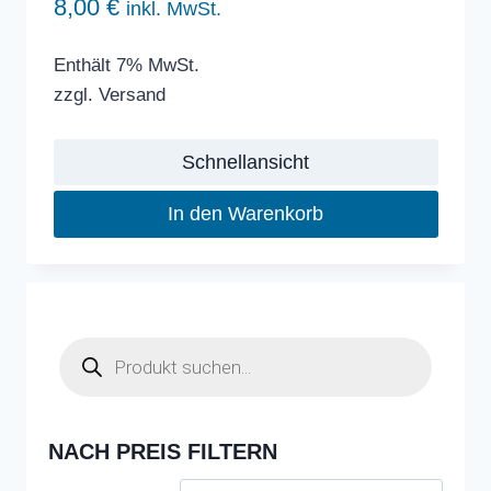
8,00
€
inkl. MwSt.
Enthält 7% MwSt.
zzgl.
Versand
Schnellansicht
In den Warenkorb
Products
search
NACH PREIS FILTERN