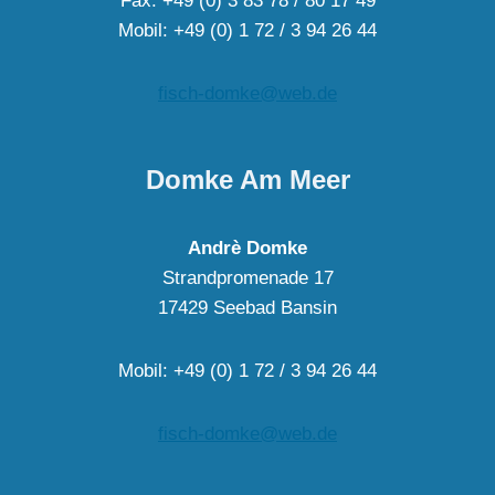
Fax: +49 (0) 3 83 78 / 80 17 49
Mobil: +49 (0) 1 72 / 3 94 26 44
fisch-domke@web.de
Domke Am Meer
Andrè Domke
Strandpromenade 17
17429 Seebad Bansin
Mobil: +49 (0) 1 72 / 3 94 26 44
fisch-domke@web.de