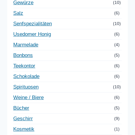
Gewürze
(10)
Salz
(6)
Senfspezialitäten
(10)
Usedomer Honig
(6)
Marmelade
(4)
Bonbons
(5)
Teekontor
(6)
Schokolade
(6)
Spirituosen
(10)
Weine / Biere
(6)
Bücher
(5)
Geschirr
(9)
Kosmetik
(1)