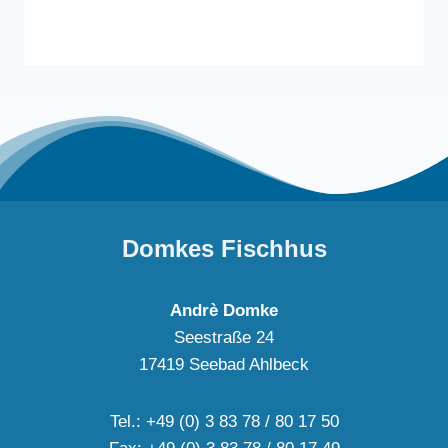
Domkes Fischhus
Andrè Domke
Seestraße 24
17419 Seebad Ahlbeck
Tel.: +49 (0) 3 83 78 / 80 17 50