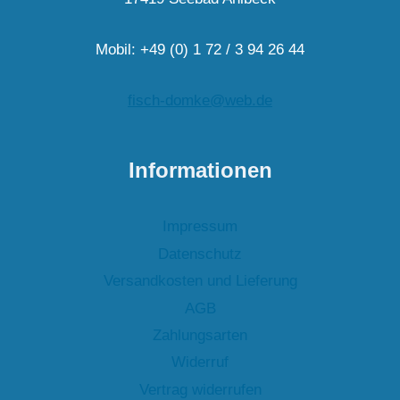
Mobil: +49 (0) 1 72 / 3 94 26 44
fisch-domke@web.de
Informationen
Impressum
Datenschutz
Versandkosten und Lieferung
AGB
Zahlungsarten
Widerruf
Vertrag widerrufen