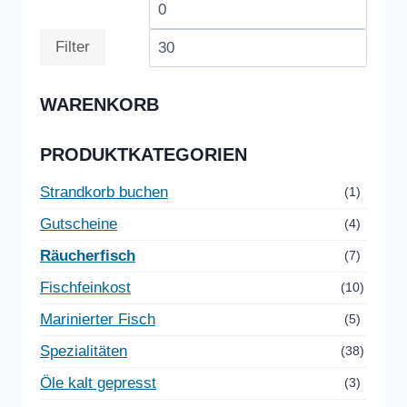
Min.
Max.
Preis
Preis
Filter
WARENKORB
PRODUKTKATEGORIEN
Strandkorb buchen
(1)
Gutscheine
(4)
Räucherfisch
(7)
Fischfeinkost
(10)
Marinierter Fisch
(5)
Spezialitäten
(38)
Öle kalt gepresst
(3)