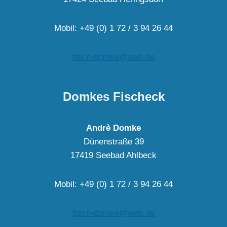
Mobil: +49 (0) 1 72 / 3 94 26 44
fisch-domke@web.de
Domkes Fischeck
Andrè Domke
Dünenstraße 39
17419 Seebad Ahlbeck
Mobil: +49 (0) 1 72 / 3 94 26 44
fisch-domke@web.de