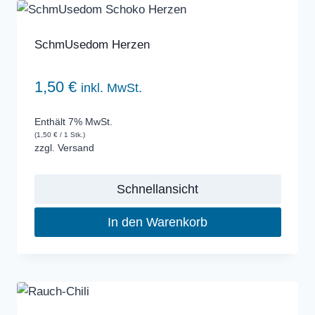
SchmUsedom Herzen
1,50
€
inkl. MwSt.
Enthält 7% MwSt.
(
1,50
€
/ 1 Stk.)
zzgl.
Versand
Schnellansicht
In den Warenkorb