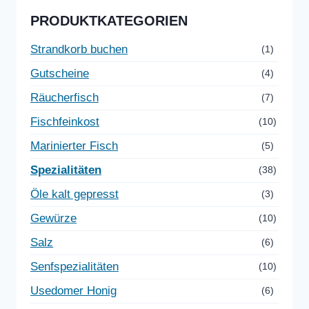
PRODUKTKATEGORIEN
Strandkorb buchen
(1)
Gutscheine
(4)
Räucherfisch
(7)
Fischfeinkost
(10)
Marinierter Fisch
(5)
Spezialitäten
(38)
Öle kalt gepresst
(3)
Gewürze
(10)
Salz
(6)
Senfspezialitäten
(10)
Usedomer Honig
(6)