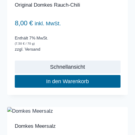
Original Domkes Rauch-Chili
8,00
€
inkl. MwSt.
Enthält 7% MwSt.
(
7,50
€
/ 70 g)
zzgl.
Versand
Schnellansicht
In den Warenkorb
Domkes Meersalz