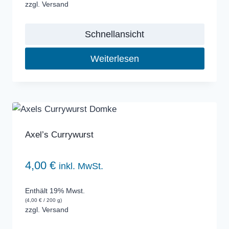
zzgl.
Versand
Schnellansicht
Weiterlesen
Axel’s Currywurst
4,00
€
inkl. MwSt.
Enthält 19% Mwst.
(
4,00
€
/ 200 g)
zzgl.
Versand