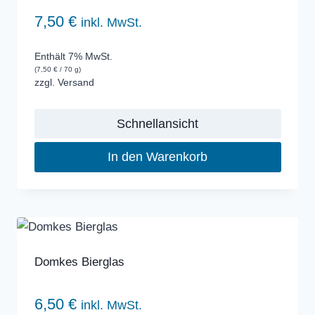
7,50
€
inkl. MwSt.
Enthält 7% MwSt.
(
7,50
€
/ 70 g)
zzgl.
Versand
Schnellansicht
In den Warenkorb
Domkes Bierglas
6,50
€
inkl. MwSt.