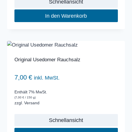
Schnellansicht
In den Warenkorb
Original Usedomer Rauchsalz
7,00
€
inkl. MwSt.
Enthält 7% MwSt.
(
7,00
€
/ 150 g)
zzgl.
Versand
Schnellansicht