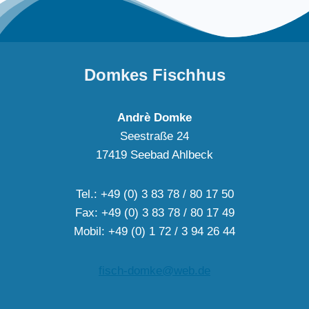
Domkes Fischhus
Andrè Domke
Seestraße 24
17419 Seebad Ahlbeck
Tel.: +49 (0) 3 83 78 / 80 17 50
Fax: +49 (0) 3 83 78 / 80 17 49
Mobil: +49 (0) 1 72 / 3 94 26 44
fisch-domke@web.de