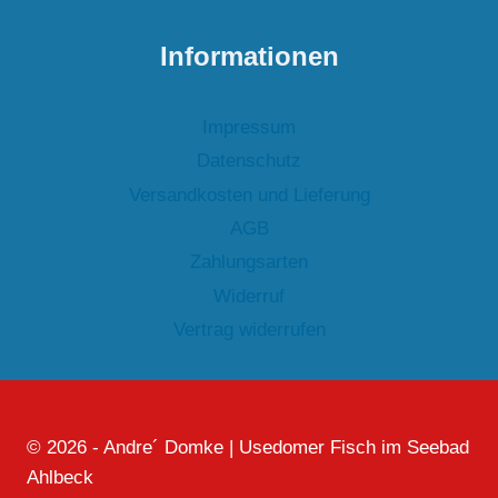
Informationen
Impressum
Datenschutz
Versandkosten und Lieferung
AGB
Zahlungsarten
Widerruf
Vertrag widerrufen
© 2026 - Andre´ Domke | Usedomer Fisch im Seebad
Ahlbeck