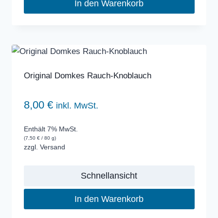
In den Warenkorb
Original Domkes Rauch-Knoblauch
8,00
€
inkl. MwSt.
Enthält 7% MwSt.
(
7,50
€
/ 80 g)
zzgl.
Versand
Schnellansicht
In den Warenkorb