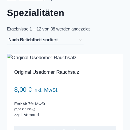
Spezialitäten
Nach
Ergebnisse 1 – 12 von 38 werden angezeigt
Beliebtheit
sortiert
Original Usedomer Rauchsalz
8,00
€
inkl. MwSt.
Enthält 7% MwSt.
(
7,50
€
/ 130 g)
zzgl.
Versand