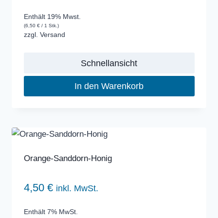
Enthält 19% Mwst.
(
6,50
€
/ 1 Stk.)
zzgl.
Versand
Schnellansicht
In den Warenkorb
Orange-Sanddorn-Honig
4,50
€
inkl. MwSt.
Enthält 7% MwSt.