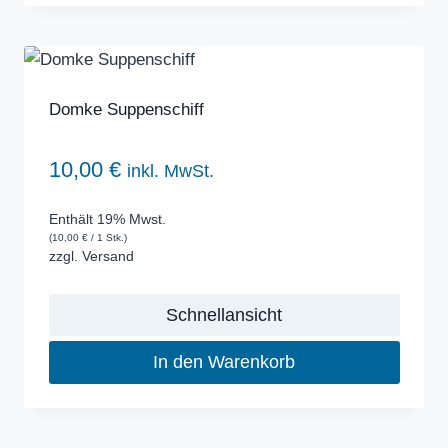
Domke Suppenschiff
10,00
€
inkl. MwSt.
Enthält 19% Mwst.
(
10,00
€
/ 1 Stk.)
zzgl.
Versand
Schnellansicht
In den Warenkorb