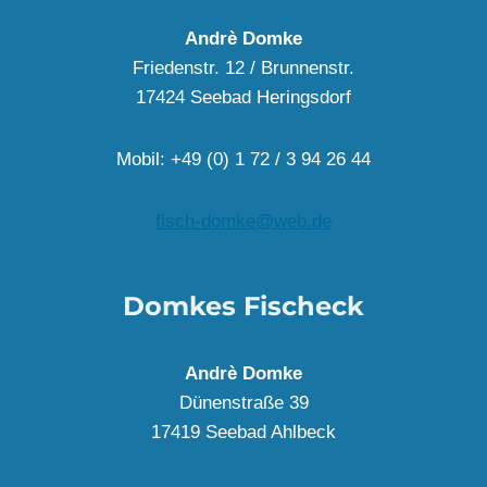
Andrè Domke
Friedenstr. 12 / Brunnenstr.
17424 Seebad Heringsdorf
Mobil: +49 (0) 1 72 / 3 94 26 44
fisch-domke@web.de
Domkes Fischeck
Andrè Domke
Dünenstraße 39
17419 Seebad Ahlbeck