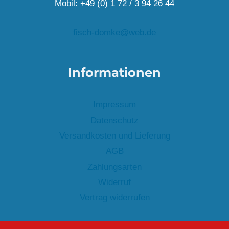
Mobil: +49 (0) 1 72 / 3 94 26 44
fisch-domke@web.de
Informationen
Impressum
Datenschutz
Versandkosten und Lieferung
AGB
Zahlungsarten
Widerruf
Vertrag widerrufen