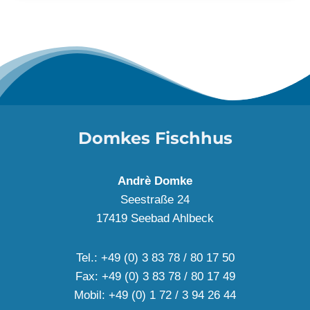
Domkes Fischhus
Andrè Domke
Seestraße 24
17419 Seebad Ahlbeck
Tel.: +49 (0) 3 83 78 / 80 17 50
Fax: +49 (0) 3 83 78 / 80 17 49
Mobil: +49 (0) 1 72 / 3 94 26 44