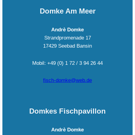
Domke Am Meer
Andrè Domke
Strandpromenade 17
17429 Seebad Bansin
Mobil: +49 (0) 1 72 / 3 94 26 44
fisch-domke@web.de
Domkes Fischpavillon
Andrè Domke