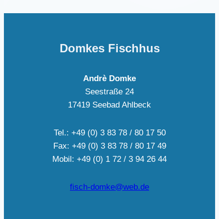
Domkes Fischhus
Andrè Domke
Seestraße 24
17419 Seebad Ahlbeck
Tel.: +49 (0) 3 83 78 / 80 17 50
Fax: +49 (0) 3 83 78 / 80 17 49
Mobil: +49 (0) 1 72 / 3 94 26 44
fisch-domke@web.de