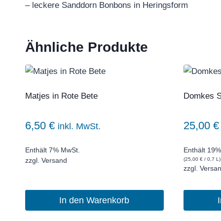
– leckere Sanddorn Bonbons in Heringsform
Ähnliche Produkte
Matjes in Rote Bete
Domkes Sa
6,50
€
25,00
€
inkl. MwSt.
Enthält 7% MwSt.
Enthält 19%
(
25,00
€
/ 0,7 L)
zzgl.
Versand
zzgl.
Versa
In den Warenkorb