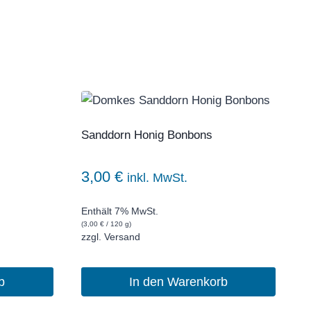
Sanddorn Honig Bonbons
3,00
€
inkl. MwSt.
Enthält 7% MwSt.
(
3,00
€
/ 120 g)
zzgl.
Versand
b
In den Warenkorb