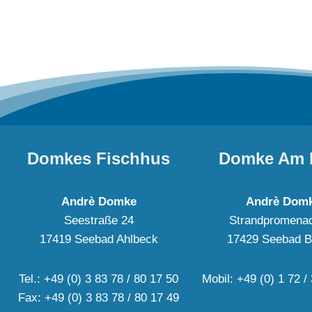
Domkes Fischhus
Domke Am 
Andrè Domke
Andrè Dom
Seestraße 24
Strandpromena
17419 Seebad Ahlbeck
17429 Seebad B
Tel.: +49 (0) 3 83 78 / 80 17 50
Mobil: +49 (0) 1 72 /
Fax: +49 (0) 3 83 78 / 80 17 49