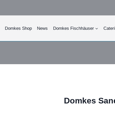
Domkes Shop
News
Domkes Fischhäuser
Cater
Domkes Sand