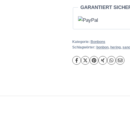
GARANTIERT SICHE
Kategorie:
Bonbons
Schlagwörter:
bonbon
,
hering
,
san