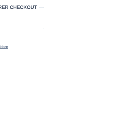
RER CHECKOUT
ddorn