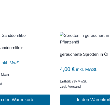
nddornlikör
geräucherte Sprotten in Öl
inkl. MwSt.
4,00
€
inkl. MwSt.
 Mwst.
Enthält 7% MwSt.
nd
zzgl.
Versand
In den Warenkorb
In den Warenkor