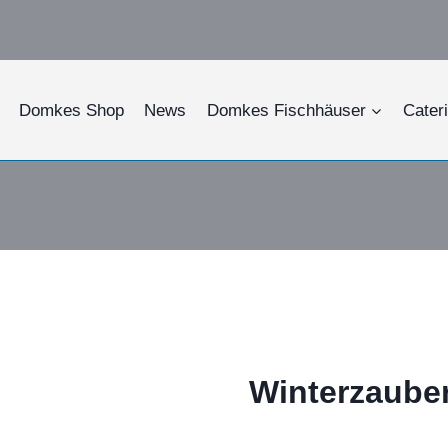
Domkes Shop
News
Domkes Fischhäuser
Cater
Winterzaube