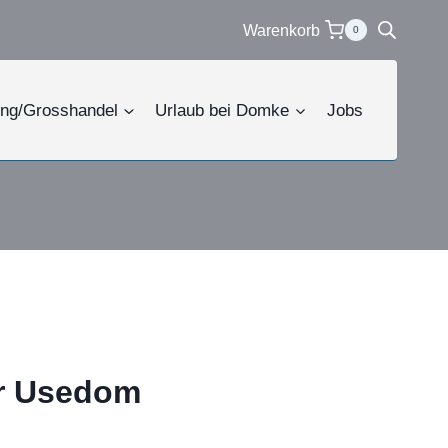
Warenkorb
0
ing/Grosshandel
Urlaub bei Domke
Jobs
r Usedom