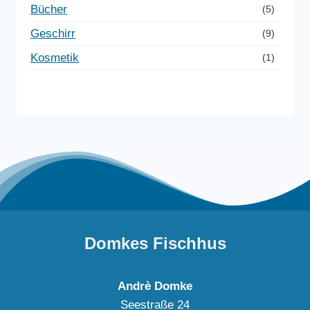
Bücher
(5)
Geschirr
(9)
Kosmetik
(1)
Domkes Fischhus
Andrè Domke
Seestraße 24