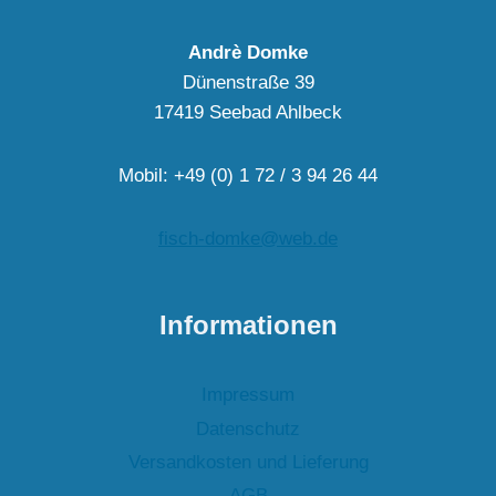
Andrè Domke
Dünenstraße 39
17419 Seebad Ahlbeck
Mobil: +49 (0) 1 72 / 3 94 26 44
fisch-domke@web.de
Informationen
Impressum
Datenschutz
Versandkosten und Lieferung
AGB