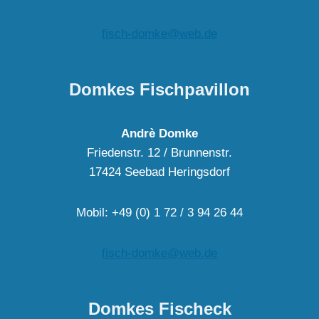
fisch-domke@web.de
Domkes Fischpavillon
Andrè Domke
Friedenstr. 12 / Brunnenstr.
17424 Seebad Heringsdorf
Mobil: +49 (0) 1 72 / 3 94 26 44
fisch-domke@web.de
Domkes Fischeck