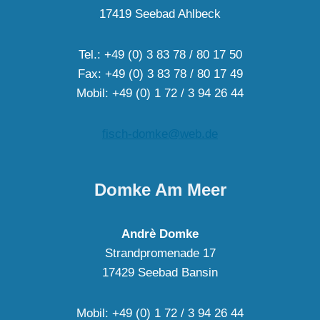
17419 Seebad Ahlbeck
Tel.: +49 (0) 3 83 78 / 80 17 50
Fax: +49 (0) 3 83 78 / 80 17 49
Mobil: +49 (0) 1 72 / 3 94 26 44
fisch-domke@web.de
Domke Am Meer
Andrè Domke
Strandpromenade 17
17429 Seebad Bansin
Mobil: +49 (0) 1 72 / 3 94 26 44