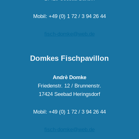
Mobil: +49 (0) 1 72 / 3 94 26 44
fisch-domke@web.de
Domkes Fischpavillon
Andrè Domke
Friedenstr. 12 / Brunnenstr.
17424 Seebad Heringsdorf
Mobil: +49 (0) 1 72 / 3 94 26 44
fisch-domke@web.de