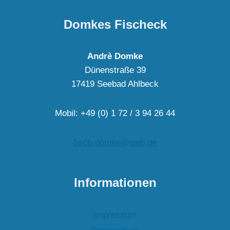
Domkes Fischeck
Andrè Domke
Dünenstraße 39
17419 Seebad Ahlbeck
Mobil: +49 (0) 1 72 / 3 94 26 44
fisch-domke@web.de
Informationen
Impressum