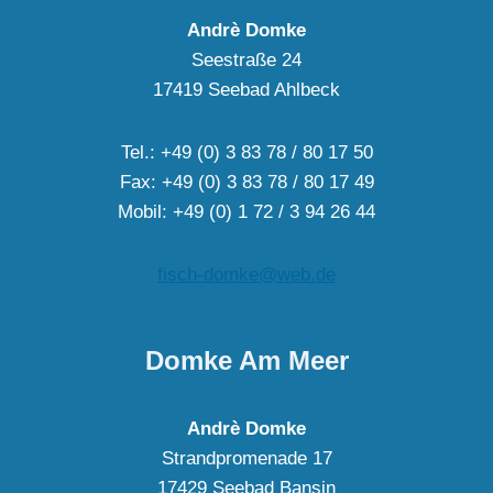
Andrè Domke
Seestraße 24
17419 Seebad Ahlbeck
Tel.: +49 (0) 3 83 78 / 80 17 50
Fax: +49 (0) 3 83 78 / 80 17 49
Mobil: +49 (0) 1 72 / 3 94 26 44
fisch-domke@web.de
Domke Am Meer
Andrè Domke
Strandpromenade 17
17429 Seebad Bansin