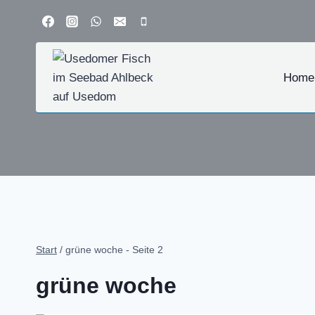
Zum
Inhalt
springen
Home
Start
/
grüne woche
- Seite 2
grüne woche