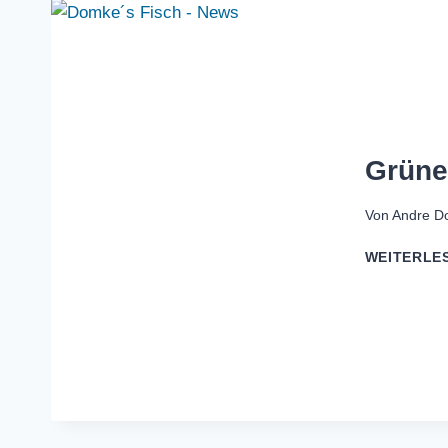
Grüne
Von
Andre D
WEITERLE