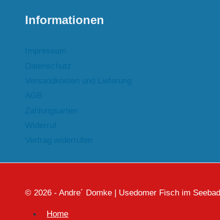
Informationen
Impressum
Datenschutz
Versandkosten und Lieferung
AGB
Zahlungsarten
Widerruf
Vertrag widerrufen
© 2026 - Andre´ Domke | Usedomer Fisch im Seebad
Home