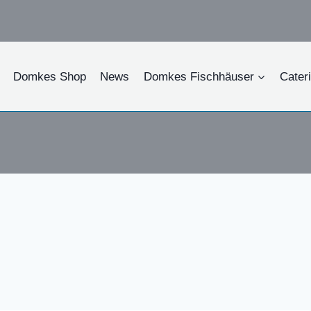
Domkes Shop
News
Domkes Fischhäuser
Cater