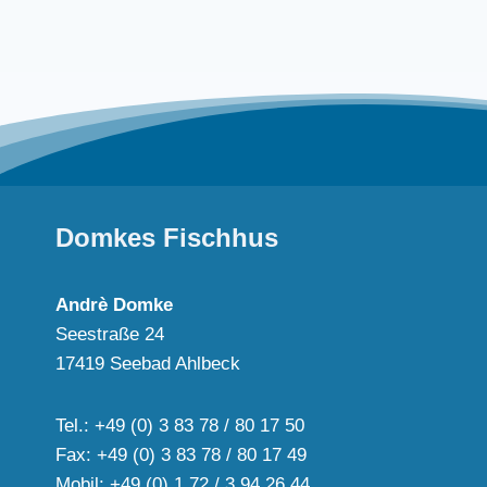
Domkes Fischhus
Andrè Domke
Seestraße 24
17419 Seebad Ahlbeck
Tel.: +49 (0) 3 83 78 / 80 17 50
Fax: +49 (0) 3 83 78 / 80 17 49
Mobil: +49 (0) 1 72 / 3 94 26 44