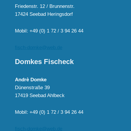
Friedenstr. 12 / Brunnenstr.
17424 Seebad Heringsdorf
Mobil: +49 (0) 1 72 / 3 94 26 44
fisch-domke@web.de
Domkes Fischeck
Andrè Domke
Dünenstraße 39
17419 Seebad Ahlbeck
Mobil: +49 (0) 1 72 / 3 94 26 44
fisch-domke@web.de