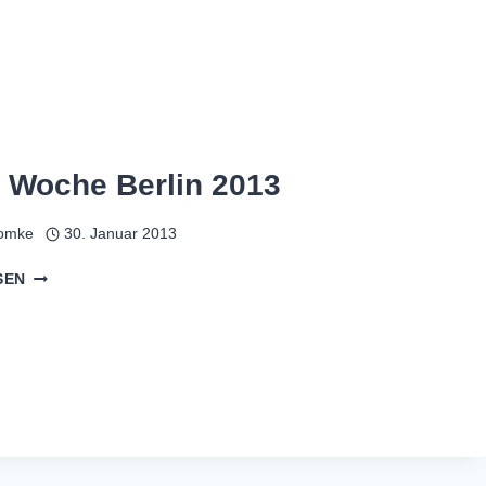
 Woche Berlin 2013
omke
30. Januar 2013
GRÜNE
SEN
WOCHE
BERLIN
2013