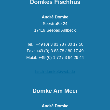
Domkes Fischhus
Andrè Domke
Seestraße 24
17419 Seebad Ahlbeck
Tel.: +49 (0) 3 83 78 / 80 17 50
Fax: +49 (0) 3 83 78 / 80 17 49
Mobil: +49 (0) 1 72 / 3 94 26 44
fisch-domke@web.de
Domke Am Meer
Andrè Domke