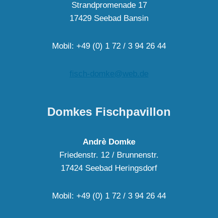
Strandpromenade 17
17429 Seebad Bansin
Mobil: +49 (0) 1 72 / 3 94 26 44
fisch-domke@web.de
Domkes Fischpavillon
Andrè Domke
Friedenstr. 12 / Brunnenstr.
17424 Seebad Heringsdorf
Mobil: +49 (0) 1 72 / 3 94 26 44