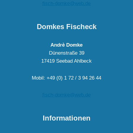
fisch-domke@web.de
Domkes Fischeck
Andrè Domke
Dünenstraße 39
17419 Seebad Ahlbeck
Mobil: +49 (0) 1 72 / 3 94 26 44
fisch-domke@web.de
Informationen