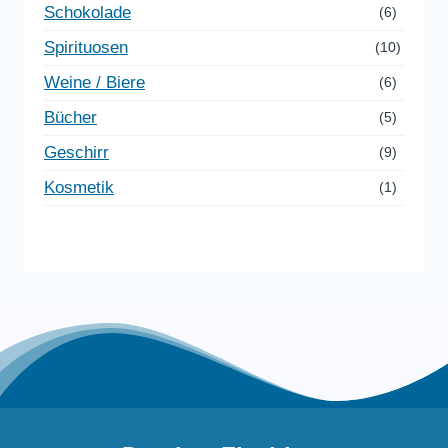
Schokolade
(6)
Spirituosen
(10)
Weine / Biere
(6)
Bücher
(5)
Geschirr
(9)
Kosmetik
(1)