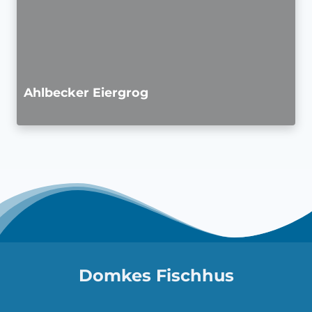
Ahlbecker Eiergrog
Domkes Fischhus