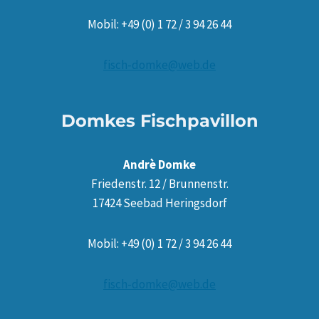
Mobil: +49 (0) 1 72 / 3 94 26 44
fisch-domke@web.de
Domkes Fischpavillon
Andrè Domke
Friedenstr. 12 / Brunnenstr.
17424 Seebad Heringsdorf
Mobil: +49 (0) 1 72 / 3 94 26 44
fisch-domke@web.de