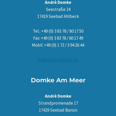
Andrè Domke
Seestraße 24
17419 Seebad Ahlbeck
Tel.: +49 (0) 3 83 78 / 80 17 50
Fax: +49 (0) 3 83 78 / 80 17 49
Mobil: +49 (0) 1 72 / 3 94 26 44
fisch-domke@web.de
Domke Am Meer
Andrè Domke
Strandpromenade 17
17429 Seebad Bansin