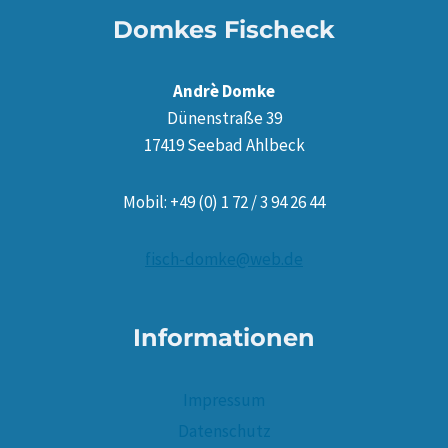
Domkes Fischeck
Andrè Domke
Dünenstraße 39
17419 Seebad Ahlbeck
Mobil: +49 (0) 1 72 / 3 94 26 44
fisch-domke@web.de
Informationen
Impressum
Datenschutz