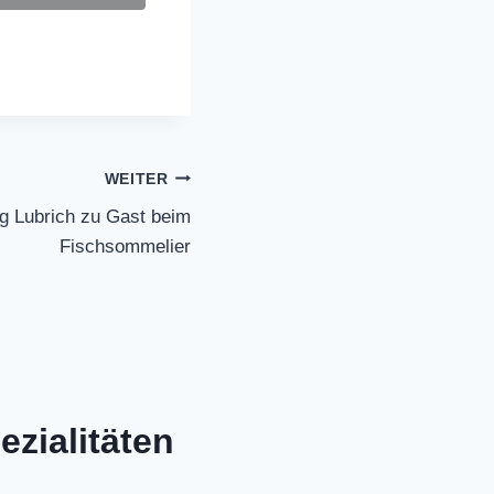
WEITER
rg Lubrich zu Gast beim
Fischsommelier
zialitäten