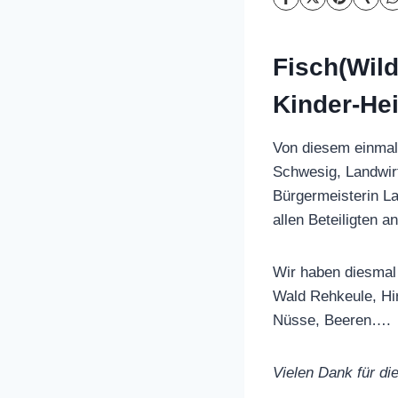
Fisch(Wild
Kinder-He
Von diesem einmal
Schwesig, Landwirt
Bürgermeisterin La
allen Beteiligten 
Wir haben diesmal
Wald Rehkeule, Hir
Nüsse, Beeren….
Vielen Dank für die