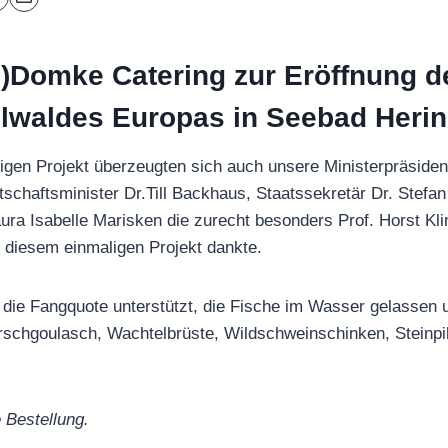
)Domke Catering zur Eröffnung d
ilwaldes Europas in Seebad Heri
igen Projekt überzeugten sich auch unsere Ministerpräsiden
schaftsminister Dr.Till Backhaus, Staatssekretär Dr. Stefa
ura Isabelle Marisken die zurecht besonders Prof. Horst K
an diesem einmaligen Projekt dankte.
 die Fangquote unterstützt, die Fische im Wasser gelassen
schgoulasch, Wachtelbrüste, Wildschweinschinken, Steinpilz
 Bestellung.