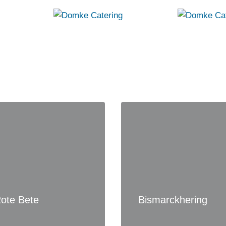
Rote Bete
Bismarckhering