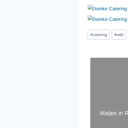
Schlagworte:
#
catering
#
wild
Matjes in 