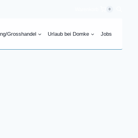
Warenkorb
0
ing/Grosshandel
Urlaub bei Domke
Jobs