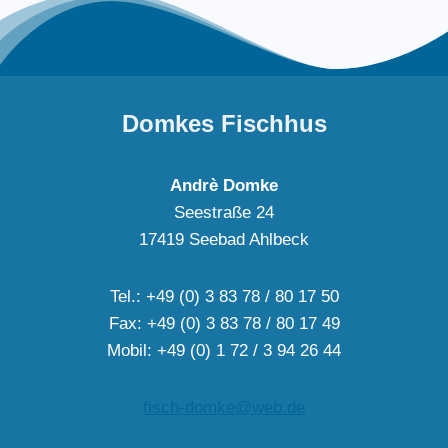
Domkes Fischhus
Andrè Domke
Seestraße 24
17419 Seebad Ahlbeck
Tel.: +49 (0) 3 83 78 / 80 17 50
Fax: +49 (0) 3 83 78 / 80 17 49
Mobil: +49 (0) 1 72 / 3 94 26 44
fisch-domke@web.de