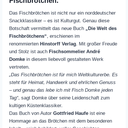
Fischbrötchen.
Das Fischbrötchen ist nicht nur ein norddeutscher
Snackklassiker – es ist Kulturgut. Genau diese
Botschaft vermittelt das neue Buch
„Die Welt des
Fischbrötchens“
, erschienen im
renommierten
Hinstorff Verlag
. Mit großer Freude
und Stolz ist auch
Fischsommelier André
Domke
in diesem liebevoll gestalteten Werk
vertreten.
„Das Fischbrötchen ist für mich Weltkulturerbe. Es
steht für Heimat, Handwerk und ehrlichen Genuss
– und genau das lebe ich mit Fisch Domke jeden
Tag“
, sagt Domke über seine Leidenschaft zum
kultigen Küstenklassiker.
Das Buch von Autor
Gottfried Haufe
ist eine
Hommage an das Brötchen mit dem besonderen