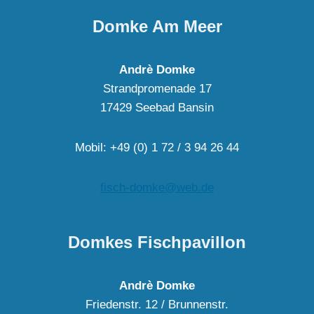
Domke Am Meer
Andrè Domke
Strandpromenade 17
17429 Seebad Bansin
Mobil: +49 (0) 1 72 / 3 94 26 44
fisch-domke@web.de
Domkes Fischpavillon
Andrè Domke
Friedenstr. 12 / Brunnenstr.