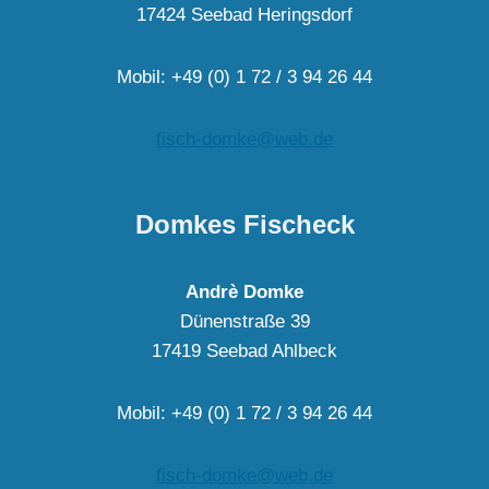
17424 Seebad Heringsdorf
Mobil: +49 (0) 1 72 / 3 94 26 44
fisch-domke@web.de
Domkes Fischeck
Andrè Domke
Dünenstraße 39
17419 Seebad Ahlbeck
Mobil: +49 (0) 1 72 / 3 94 26 44
fisch-domke@web.de