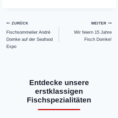
Beitragsnavigation
ZURÜCK
WEITER
Fischsommelier André
Wir feiern 15 Jahre
Domke auf der Seafood
Fisch Domke!
Expo
Entdecke unsere
erstklassigen
Fischspezialitäten