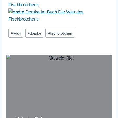
Schlagworte:
#
buch
#
domke
#
fischbrötchen