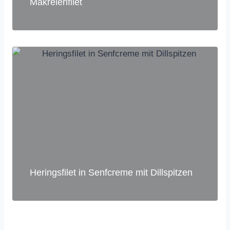
Makrelenfilet
Heringsfilet in Senfcreme mit Dillspitzen