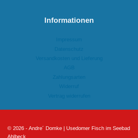
Informationen
Impressum
Datenschutz
Versandkosten und Lieferung
AGB
Zahlungsarten
Widerruf
Vertrag widerrufen
© 2026 - Andre´ Domke | Usedomer Fisch im Seebad
Ahlbeck