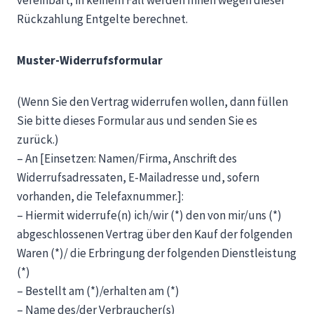
vereinbart; in keinem Fall werden Ihnen wegen dieser
Rückzahlung Entgelte berechnet.
Muster-Widerrufsformular
(Wenn Sie den Vertrag widerrufen wollen, dann füllen
Sie bitte dieses Formular aus und senden Sie es
zurück.)
– An [Einsetzen: Namen/Firma, Anschrift des
Widerrufsadressaten, E-Mailadresse und, sofern
vorhanden, die Telefaxnummer.]:
– Hiermit widerrufe(n) ich/wir (*) den von mir/uns (*)
abgeschlossenen Vertrag über den Kauf der folgenden
Waren (*)/ die Erbringung der folgenden Dienstleistung
(*)
– Bestellt am (*)/erhalten am (*)
– Name des/der Verbraucher(s)