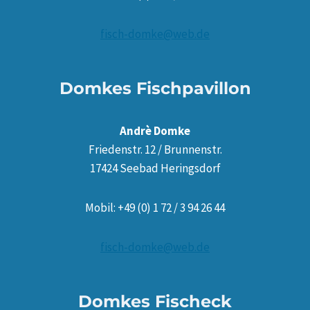
fisch-domke@web.de
Domkes Fischpavillon
Andrè Domke
Friedenstr. 12 / Brunnenstr.
17424 Seebad Heringsdorf
Mobil: +49 (0) 1 72 / 3 94 26 44
fisch-domke@web.de
Domkes Fischeck