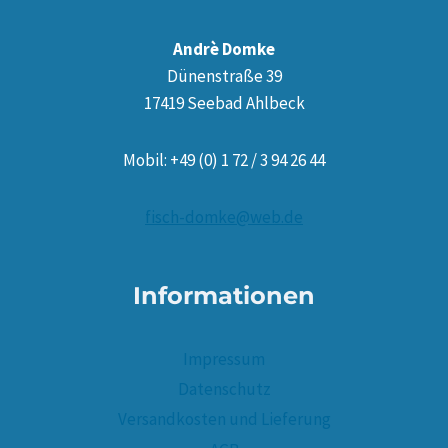
Andrè Domke
Dünenstraße 39
17419 Seebad Ahlbeck
Mobil: +49 (0) 1 72 / 3 94 26 44
fisch-domke@web.de
Informationen
Impressum
Datenschutz
Versandkosten und Lieferung