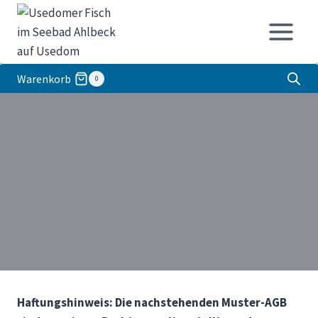
Zum
Inhalt
springen
Warenkorb
0
Haftungshinweis: Die nachstehenden Muster-AGB