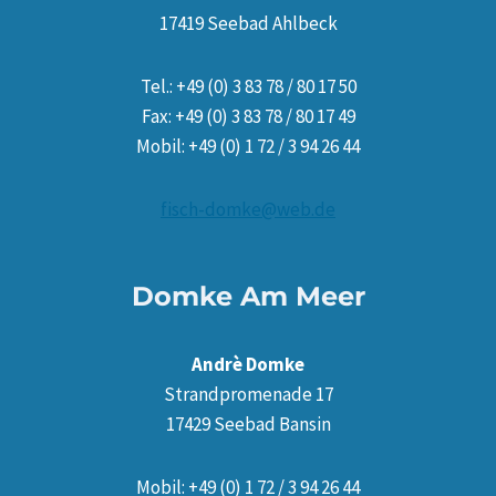
17419 Seebad Ahlbeck
Tel.: +49 (0) 3 83 78 / 80 17 50
Fax: +49 (0) 3 83 78 / 80 17 49
Mobil: +49 (0) 1 72 / 3 94 26 44
fisch-domke@web.de
Domke Am Meer
Andrè Domke
Strandpromenade 17
17429 Seebad Bansin
Mobil: +49 (0) 1 72 / 3 94 26 44