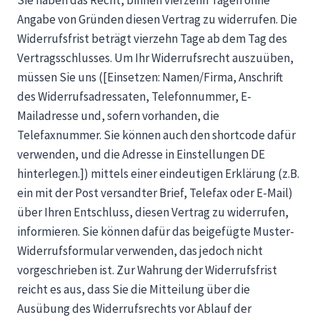
Sie haben das Recht, binnen vierzehn Tagen ohne
Angabe von Gründen diesen Vertrag zu widerrufen. Die
Widerrufsfrist beträgt vierzehn Tage ab dem Tag des
Vertragsschlusses. Um Ihr Widerrufsrecht auszuüben,
müssen Sie uns ([Einsetzen: Namen/Firma, Anschrift
des Widerrufsadressaten, Telefonnummer, E-
Mailadresse und, sofern vorhanden, die
Telefaxnummer. Sie können auch den shortcode dafür
verwenden, und die Adresse in Einstellungen DE
hinterlegen.]) mittels einer eindeutigen Erklärung (z.B.
ein mit der Post versandter Brief, Telefax oder E-Mail)
über Ihren Entschluss, diesen Vertrag zu widerrufen,
informieren. Sie können dafür das beigefügte Muster-
Widerrufsformular verwenden, das jedoch nicht
vorgeschrieben ist. Zur Wahrung der Widerrufsfrist
reicht es aus, dass Sie die Mitteilung über die
Ausübung des Widerrufsrechts vor Ablauf der