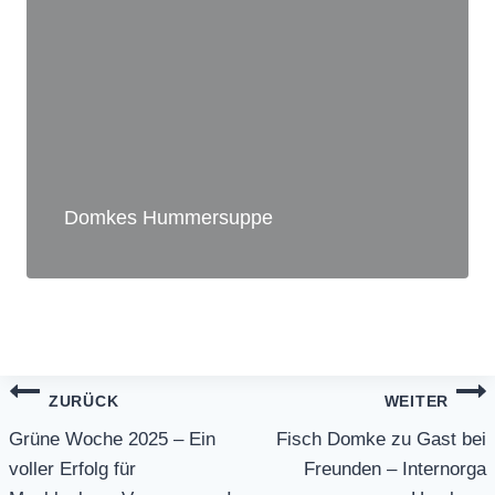
Domkes Hummersuppe
Beitragsnavigation
ZURÜCK
WEITER
Grüne Woche 2025 – Ein
Fisch Domke zu Gast bei
voller Erfolg für
Freunden – Internorga