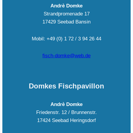
Andrè Domke
Strandpromenade 17
17429 Seebad Bansin
Mobil: +49 (0) 1 72 / 3 94 26 44
fisch-domke@web.de
Domkes Fischpavillon
Andrè Domke
Friedenstr. 12 / Brunnenstr.
17424 Seebad Heringsdorf