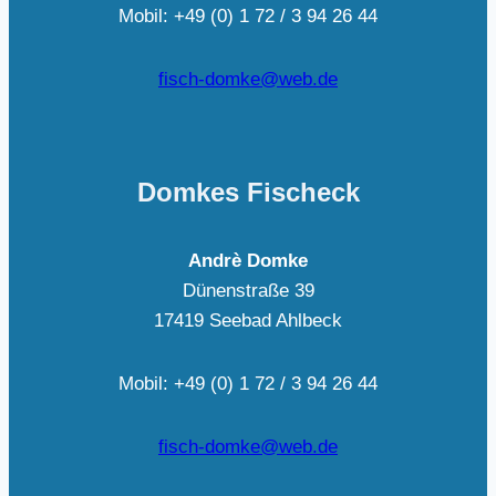
Mobil: +49 (0) 1 72 / 3 94 26 44
fisch-domke@web.de
Domkes Fischeck
Andrè Domke
Dünenstraße 39
17419 Seebad Ahlbeck
Mobil: +49 (0) 1 72 / 3 94 26 44
fisch-domke@web.de