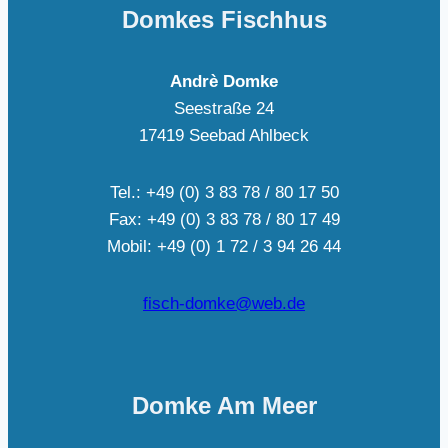
Domkes Fischhus
Andrè Domke
Seestraße 24
17419 Seebad Ahlbeck
Tel.: +49 (0) 3 83 78 / 80 17 50
Fax: +49 (0) 3 83 78 / 80 17 49
Mobil: +49 (0) 1 72 / 3 94 26 44
fisch-domke@web.de
Domke Am Meer