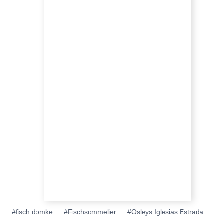
Schlagworte:
#
fisch domke
#
Fischsommelier
#
Osleys Iglesias Estrada