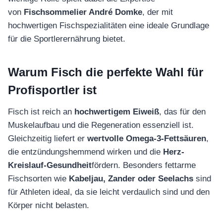
von
Fischsommelier André Domke
, der mit
hochwertigen Fischspezialitäten eine ideale Grundlage
für die Sportlerernährung bietet.
Warum Fisch die perfekte Wahl für
Profisportler ist
Fisch ist reich an
hochwertigem Eiweiß
, das für den
Muskelaufbau und die Regeneration essenziell ist.
Gleichzeitig liefert er
wertvolle Omega-3-Fettsäuren
,
die entzündungshemmend wirken und die
Herz-
Kreislauf-Gesundheit
fördern. Besonders fettarme
Fischsorten wie
Kabeljau, Zander oder Seelachs
sind
für Athleten ideal, da sie leicht verdaulich sind und den
Körper nicht belasten.