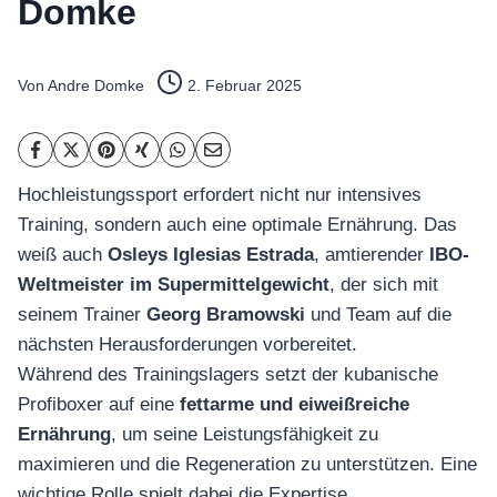
Domke
Von
Andre Domke
2. Februar 2025
Hochleistungssport erfordert nicht nur intensives
Training, sondern auch eine optimale Ernährung. Das
weiß auch
Osleys Iglesias Estrada
, amtierender
IBO-
Weltmeister im Supermittelgewicht
, der sich mit
seinem Trainer
Georg Bramowski
und Team auf die
nächsten Herausforderungen vorbereitet.
Während des Trainingslagers setzt der kubanische
Profiboxer auf eine
fettarme und eiweißreiche
Ernährung
, um seine Leistungsfähigkeit zu
maximieren und die Regeneration zu unterstützen. Eine
wichtige Rolle spielt dabei die Expertise