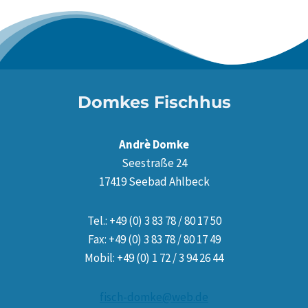
Domkes Fischhus
Andrè Domke
Seestraße 24
17419 Seebad Ahlbeck
Tel.: +49 (0) 3 83 78 / 80 17 50
Fax: +49 (0) 3 83 78 / 80 17 49
Mobil: +49 (0) 1 72 / 3 94 26 44
fisch-domke@web.de