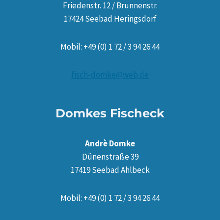
Friedenstr. 12 / Brunnenstr.
17424 Seebad Heringsdorf
Mobil: +49 (0) 1 72 / 3 94 26 44
fisch-domke@web.de
Domkes Fischeck
Andrè Domke
Dünenstraße 39
17419 Seebad Ahlbeck
Mobil: +49 (0) 1 72 / 3 94 26 44