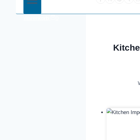
Warenkorb
0
Kitch