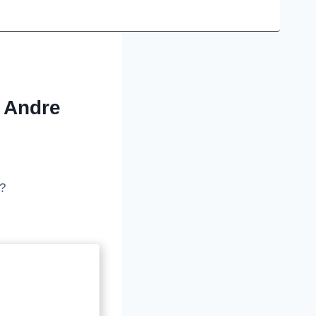
 Andre
?