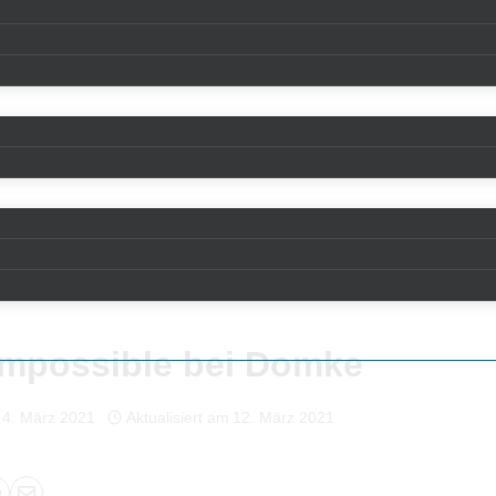
Impossible bei Domke
4. März 2021
Aktualisiert am
12. März 2021