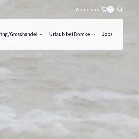
Warenkorb
0
ring/Grosshandel
Urlaub bei Domke
Jobs