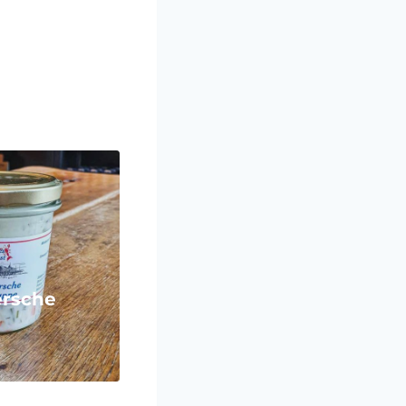
rsche