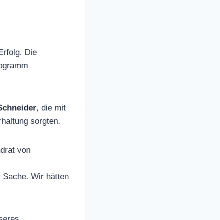
Erfolg. Die
Programm
Schneider
, die mit
rhaltung sorgten.
ndrat von
r Sache. Wir hätten
seres