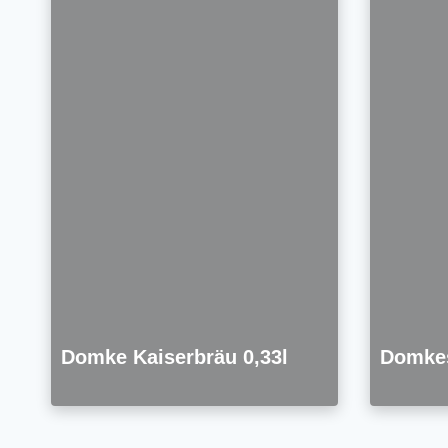
Domke Kaiserbräu 0,33l
Domkes