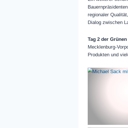
Bauernpräsidente
regionaler Qualitä
Dialog zwischen La
Tag 2 der Grünen
Mecklenburg-Vorpom
Produkten und vie