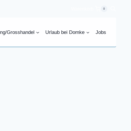
Warenkorb
0
ing/Grosshandel
Urlaub bei Domke
Jobs