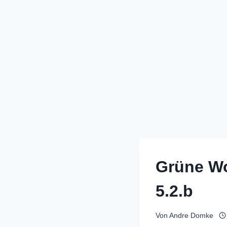
Grüne Wo
5.2.b
Von
Andre Domke