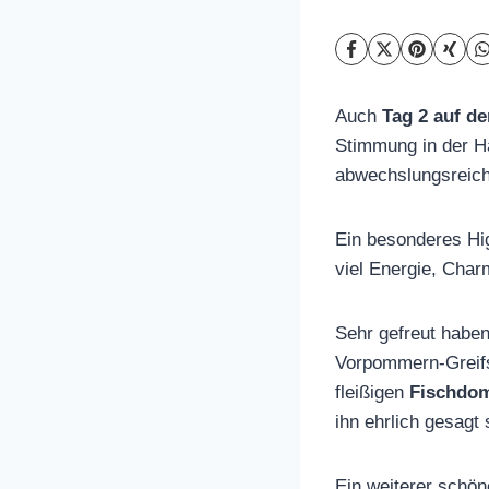
Auch
Tag 2 auf d
Stimmung in der H
abwechslungsreich
Ein besonderes Hi
viel Energie, Char
Sehr gefreut habe
Vorpommern-Greifs
fleißigen
Fischdo
ihn ehrlich gesagt
Ein weiterer schö