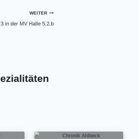
WEITER
 in der MV Halle 5.2.b
zialitäten