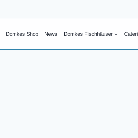
Domkes Shop
News
Domkes Fischhäuser
Cater