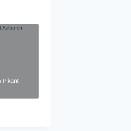
h Pikant