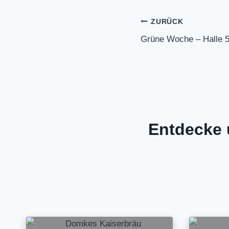
Beitragsnavi
ZURÜCK
Grüne Woche – Halle 5.
Entdecke 