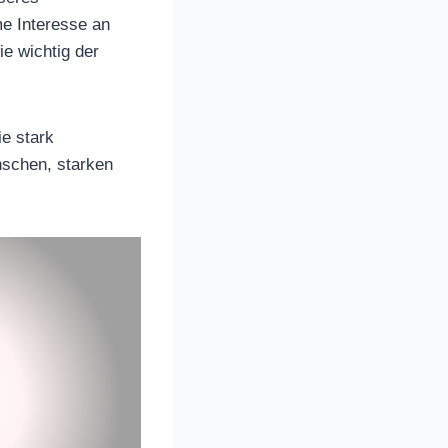
e Interesse an
e wichtig der
e stark
nschen, starken