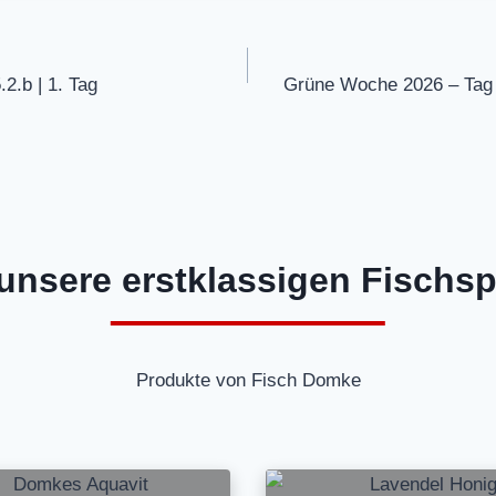
gation
2.b | 1. Tag
Grüne Woche 2026 – Tag 3
unsere erstklassigen Fischspe
Produkte von Fisch Domke