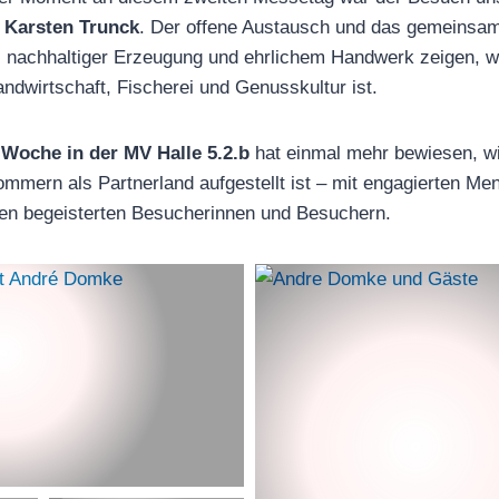
n
Karsten Trunck
. Der offene Austausch und das gemeinsam
t, nachhaltiger Erzeugung und ehrlichem Handwerk zeigen, wi
ndwirtschaft, Fischerei und Genusskultur ist.
 Woche in der MV Halle 5.2.b
hat einmal mehr bewiesen, wi
mern als Partnerland aufgestellt ist – mit engagierten Me
len begeisterten Besucherinnen und Besuchern.