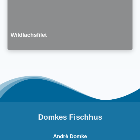
Wildlachsfilet
Domkes Fischhus
Andrè Domke