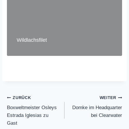
Wildlachsfilet
Beitragsnavigation
ZURÜCK
WEITER
Boxweltmeister Osleys
Domke im Headquarter
Estrada Iglesias zu
bei Clearwater
Gast