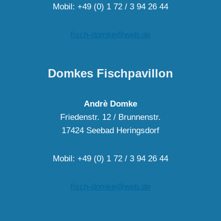
Mobil: +49 (0) 1 72 / 3 94 26 44
fisch-domke@web.de
Domkes Fischpavillon
Andrè Domke
Friedenstr. 12 / Brunnenstr.
17424 Seebad Heringsdorf
Mobil: +49 (0) 1 72 / 3 94 26 44
fisch-domke@web.de