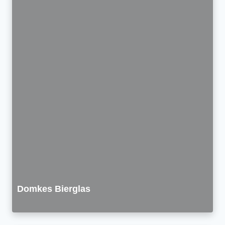
Domkes Bierglas