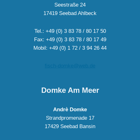
Seestraße 24
17419 Seebad Ahlbeck
Tel.: +49 (0) 3 83 78 / 80 17 50
Fax: +49 (0) 3 83 78 / 80 17 49
Mobil: +49 (0) 1 72 / 3 94 26 44
fisch-domke@web.de
Domke Am Meer
Andrè Domke
Strandpromenade 17
17429 Seebad Bansin