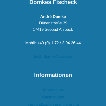
Domkes Fischeck
Andrè Domke
Dünenstraße 39
17419 Seebad Ahlbeck
Mobil: +49 (0) 1 72 / 3 94 26 44
fisch-domke@web.de
Informationen
Impressum
Datenschutz
Versandkosten und Lieferung