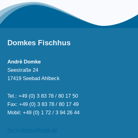
Domkes Fischhus
Andrè Domke
Seestraße 24
17419 Seebad Ahlbeck
Tel.: +49 (0) 3 83 78 / 80 17 50
Fax: +49 (0) 3 83 78 / 80 17 49
Mobil: +49 (0) 1 72 / 3 94 26 44
fisch-domke@web.de