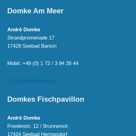
Domke Am Meer
Andrè Domke
Strandpromenade 17
17429 Seebad Bansin
Mobil: +49 (0) 1 72 / 3 94 26 44
fisch-domke@web.de
Domkes Fischpavillon
Andrè Domke
Friedenstr. 12 / Brunnenstr.
17424 Seebad Heringsdorf