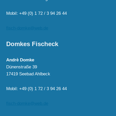
Mobil: +49 (0) 1 72 / 3 94 26 44
fisch-domke@web.de
Domkes Fischeck
Andrè Domke
Dünenstraße 39
17419 Seebad Ahlbeck
Mobil: +49 (0) 1 72 / 3 94 26 44
fisch-domke@web.de