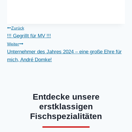
Beitragsnavigation
Zurück
!!! Gegrillt für MV !!!
Weiter
Unternehmer des Jahres 2024 – eine große Ehre für
mich, André Domke!
Entdecke unsere
erstklassigen
Fischspezialitäten