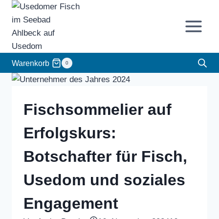
Zum
Inhalt
springen
Warenkorb
0
Fischsommelier auf
Erfolgskurs:
Botschafter für Fisch,
Usedom und soziales
Engagement