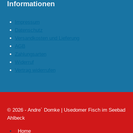
Informationen
Impressum
Datenschutz
Versandkosten und Lieferung
AGB
Zahlungsarten
Widerruf
Vertrag widerrufen
© 2026 - Andre´ Domke | Usedomer Fisch im Seebad
Ahlbeck
Home