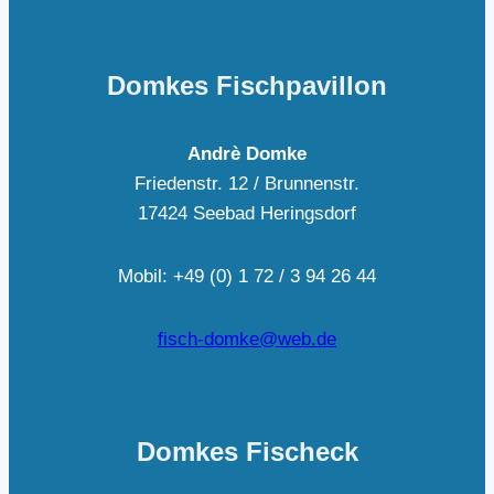
Domkes Fischpavillon
Andrè Domke
Friedenstr. 12 / Brunnenstr.
17424 Seebad Heringsdorf
Mobil: +49 (0) 1 72 / 3 94 26 44
fisch-domke@web.de
Domkes Fischeck