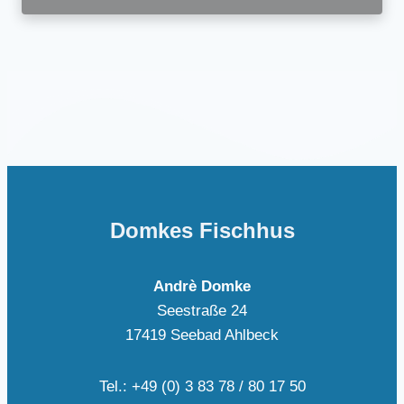
Domkes Fischhus
Andrè Domke
Seestraße 24
17419 Seebad Ahlbeck
Tel.: +49 (0) 3 83 78 / 80 17 50