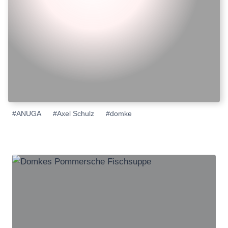
Schlagworte:
#
ANUGA
#
Axel Schulz
#
domke