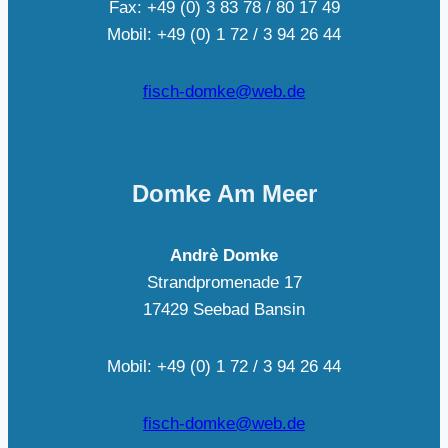
Fax: +49 (0) 3 83 78 / 80 17 49
Mobil: +49 (0) 1 72 / 3 94 26 44
fisch-domke@web.de
Domke Am Meer
Andrè Domke
Strandpromenade 17
17429 Seebad Bansin
Mobil: +49 (0) 1 72 / 3 94 26 44
fisch-domke@web.de