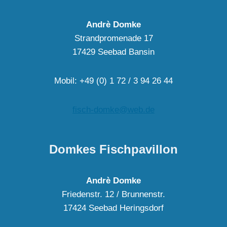
Andrè Domke
Strandpromenade 17
17429 Seebad Bansin
Mobil: +49 (0) 1 72 / 3 94 26 44
fisch-domke@web.de
Domkes Fischpavillon
Andrè Domke
Friedenstr. 12 / Brunnenstr.
17424 Seebad Heringsdorf