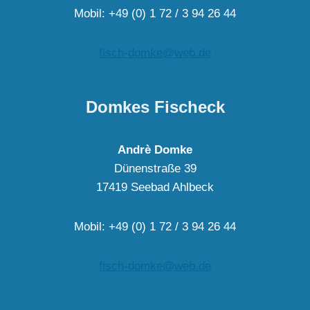
Mobil: +49 (0) 1 72 / 3 94 26 44
fisch-domke@web.de
Domkes Fischeck
Andrè Domke
Dünenstraße 39
17419 Seebad Ahlbeck
Mobil: +49 (0) 1 72 / 3 94 26 44
fisch-domke@web.de