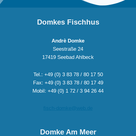
Domkes Fischhus
Andrè Domke
Seestraße 24
17419 Seebad Ahlbeck
Tel.: +49 (0) 3 83 78 / 80 17 50
Fax: +49 (0) 3 83 78 / 80 17 49
Mobil: +49 (0) 1 72 / 3 94 26 44
fisch-domke@web.de
Domke Am Meer