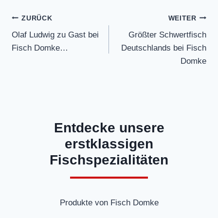
Beitragsnavigation
ZURÜCK
WEITER
Olaf Ludwig zu Gast bei
Größter Schwertfisch
Fisch Domke…
Deutschlands bei Fisch
Domke
Entdecke unsere
erstklassigen
Fischspezialitäten
Produkte von Fisch Domke