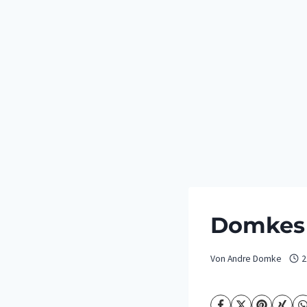
Domkes 
Von
Andre Domke
2