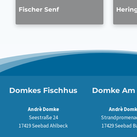
Fischer Senf
Herin
Domkes Fischhus
Domke Am 
Andrè Domke
Andrè Dom
Seestraße 24
Strandpromena
17419 Seebad Ahlbeck
17429 Seebad B