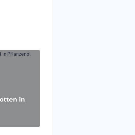
otten in