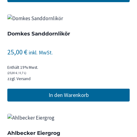
Domkes Sanddornlikör
25,00
€
inkl. MwSt.
Enthält 19% Mwst.
(
25,00
€
/ 0,7 L)
zzgl.
Versand
In den Warenkorb
Ahlbecker Eiergrog