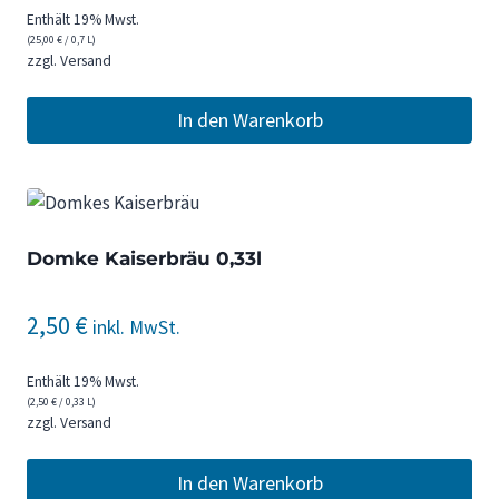
Enthält 19% Mwst.
(
25,00
€
/ 0,7 L)
zzgl.
Versand
In den Warenkorb
Domke Kaiserbräu 0,33l
2,50
€
inkl. MwSt.
Enthält 19% Mwst.
(
2,50
€
/ 0,33 L)
zzgl.
Versand
In den Warenkorb