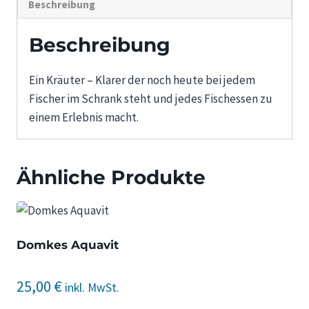
Beschreibung
Beschreibung
Ein Kräuter – Klarer der noch heute bei jedem
Fischer im Schrank steht und jedes Fischessen zu
einem Erlebnis macht.
Ähnliche Produkte
Domkes Aquavit
25,00
€
inkl. MwSt.