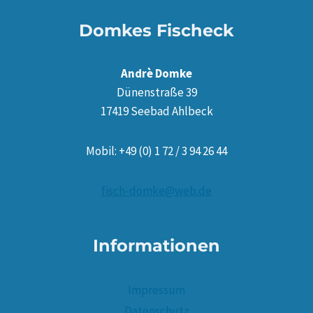
Domkes Fischeck
Andrè Domke
Dünenstraße 39
17419 Seebad Ahlbeck
Mobil: +49 (0) 1 72 / 3 94 26 44
fisch-domke@web.de
Informationen
Impressum
Datenschutz