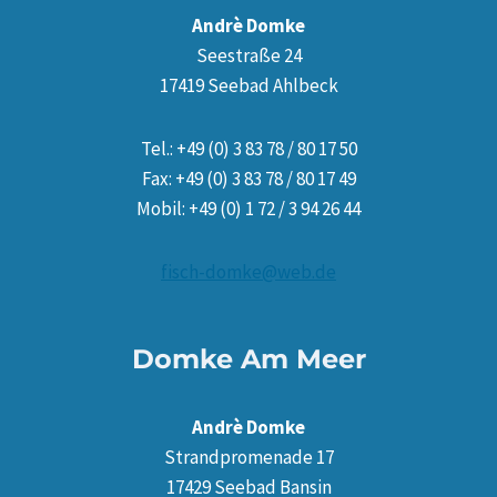
Andrè Domke
Seestraße 24
17419 Seebad Ahlbeck
Tel.: +49 (0) 3 83 78 / 80 17 50
Fax: +49 (0) 3 83 78 / 80 17 49
Mobil: +49 (0) 1 72 / 3 94 26 44
fisch-domke@web.de
Domke Am Meer
Andrè Domke
Strandpromenade 17
17429 Seebad Bansin