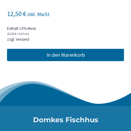
12,50
€
inkl. MwSt.
Enthält 19% Mwst.
(
12,50
€
/ 0,35 cm)
zzgl.
Versand
In den Warenkorb
Domkes Fischhus