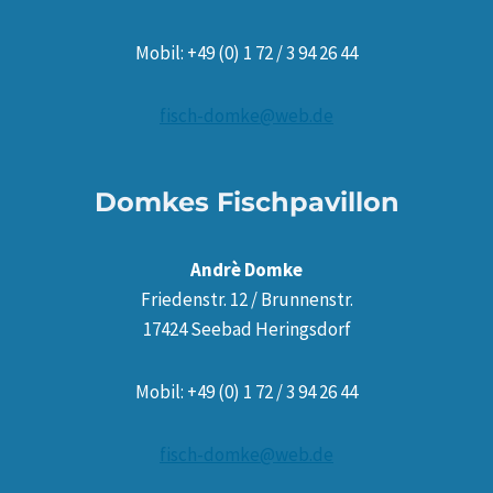
Mobil: +49 (0) 1 72 / 3 94 26 44
fisch-domke@web.de
Domkes Fischpavillon
Andrè Domke
Friedenstr. 12 / Brunnenstr.
17424 Seebad Heringsdorf
Mobil: +49 (0) 1 72 / 3 94 26 44
fisch-domke@web.de