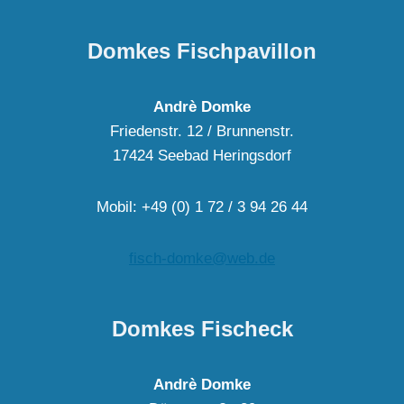
Domkes Fischpavillon
Andrè Domke
Friedenstr. 12 / Brunnenstr.
17424 Seebad Heringsdorf
Mobil: +49 (0) 1 72 / 3 94 26 44
fisch-domke@web.de
Domkes Fischeck
Andrè Domke