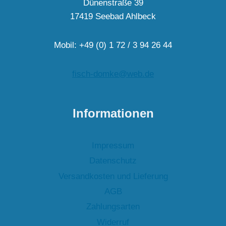
Dünenstraße 39
17419 Seebad Ahlbeck
Mobil: +49 (0) 1 72 / 3 94 26 44
fisch-domke@web.de
Informationen
Impressum
Datenschutz
Versandkosten und Lieferung
AGB
Zahlungsarten
Widerruf