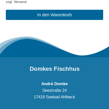
zzgl.
Versand
In den Warenkorb
Domkes Fischhus
Andrè Domke
Seestraße 24
17419 Seebad Ahlbeck