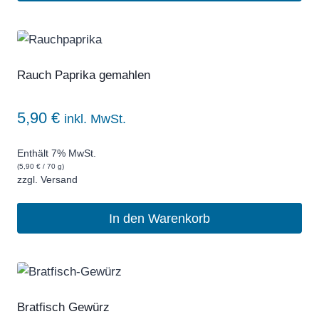
Rauch Paprika gemahlen
5,90
€
inkl. MwSt.
Enthält 7% MwSt.
(
5,90
€
/ 70 g)
zzgl.
Versand
In den Warenkorb
Bratfisch Gewürz