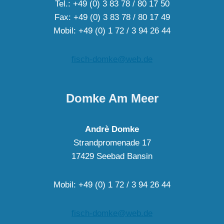
Tel.: +49 (0) 3 83 78 / 80 17 50
Fax: +49 (0) 3 83 78 / 80 17 49
Mobil: +49 (0) 1 72 / 3 94 26 44
fisch-domke@web.de
Domke Am Meer
Andrè Domke
Strandpromenade 17
17429 Seebad Bansin
Mobil: +49 (0) 1 72 / 3 94 26 44
fisch-domke@web.de