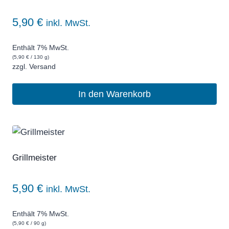
5,90
€
inkl. MwSt.
Enthält 7% MwSt.
(
5,90
€
/ 130 g)
zzgl.
Versand
In den Warenkorb
Grillmeister
5,90
€
inkl. MwSt.
Enthält 7% MwSt.
(
5,90
€
/ 90 g)