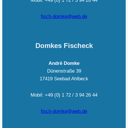
Mobil: +49 (0) 1 72 / 3 94 26 44
fisch-domke@web.de
Domkes Fischeck
Andrè Domke
Dünenstraße 39
17419 Seebad Ahlbeck
Mobil: +49 (0) 1 72 / 3 94 26 44
fisch-domke@web.de