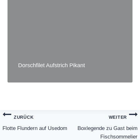
Dorschfilet Aufstrich Pikant
Beitragsnavigation
ZURÜCK
WEITER
Flotte Flundern auf Usedom
Boxlegende zu Gast beim
Fischsommelier