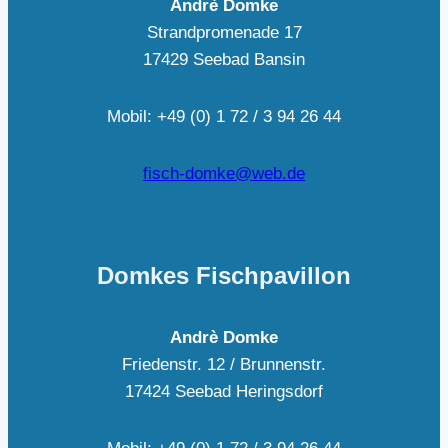
Andrè Domke
Strandpromenade 17
17429 Seebad Bansin
Mobil: +49 (0) 1 72 / 3 94 26 44
fisch-domke@web.de
Domkes Fischpavillon
Andrè Domke
Friedenstr. 12 / Brunnenstr.
17424 Seebad Heringsdorf