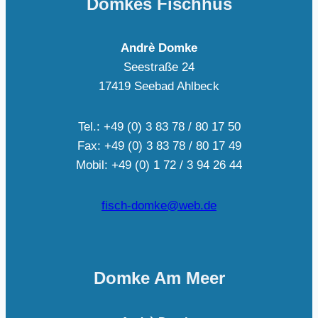
Domkes Fischhus
Andrè Domke
Seestraße 24
17419 Seebad Ahlbeck
Tel.: +49 (0) 3 83 78 / 80 17 50
Fax: +49 (0) 3 83 78 / 80 17 49
Mobil: +49 (0) 1 72 / 3 94 26 44
fisch-domke@web.de
Domke Am Meer