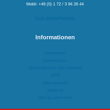
Mobil: +49 (0) 1 72 / 3 94 26 44
fisch-domke@web.de
Informationen
Impressum
Datenschutz
Versandkosten und Lieferung
AGB
Zahlungsarten
Widerruf
Vertrag widerrufen