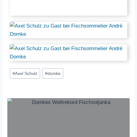
Schlagworte:
#
Axel Schulz
#
domke