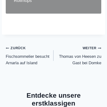
Rollmops
Beitragsnavigation
ZURÜCK
WEITER
Fischsommelier besucht
Thomas von Heesen zu
Arnarla auf Island
Gast bei Domke
Entdecke unsere
erstklassigen