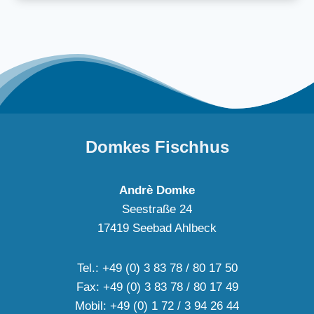
Domkes Fischhus
Andrè Domke
Seestraße 24
17419 Seebad Ahlbeck
Tel.: +49 (0) 3 83 78 / 80 17 50
Fax: +49 (0) 3 83 78 / 80 17 49
Mobil: +49 (0) 1 72 / 3 94 26 44