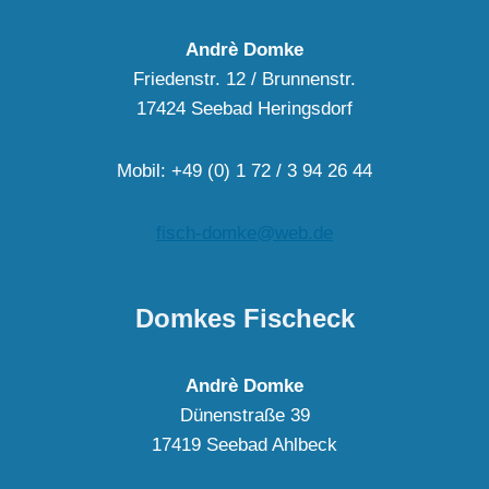
Andrè Domke
Friedenstr. 12 / Brunnenstr.
17424 Seebad Heringsdorf
Mobil: +49 (0) 1 72 / 3 94 26 44
fisch-domke@web.de
Domkes Fischeck
Andrè Domke
Dünenstraße 39
17419 Seebad Ahlbeck