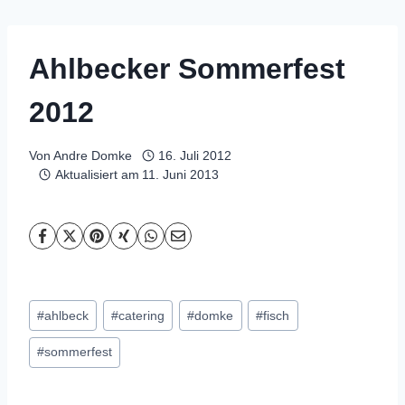
Ahlbecker Sommerfest
2012
Von
Andre Domke
16. Juli 2012
Aktualisiert am
11. Juni 2013
Schlagworte:
#
ahlbeck
#
catering
#
domke
#
fisch
#
sommerfest