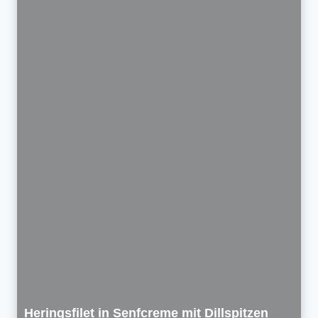
Heringsfilet in Senfcreme mit Dillspitzen