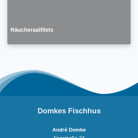
Räucheraalfilets
Domkes Fischhus
Andrè Domke