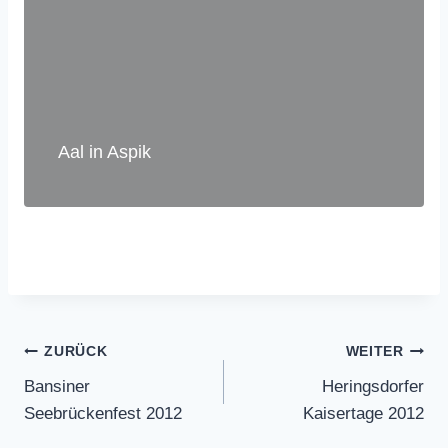
Aal in Aspik
Beitragsnavigation
ZURÜCK
WEITER
Bansiner
Heringsdorfer
Seebrückenfest 2012
Kaisertage 2012