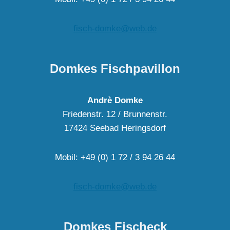
fisch-domke@web.de
Domkes Fischpavillon
Andrè Domke
Friedenstr. 12 / Brunnenstr.
17424 Seebad Heringsdorf
Mobil: +49 (0) 1 72 / 3 94 26 44
fisch-domke@web.de
Domkes Fischeck