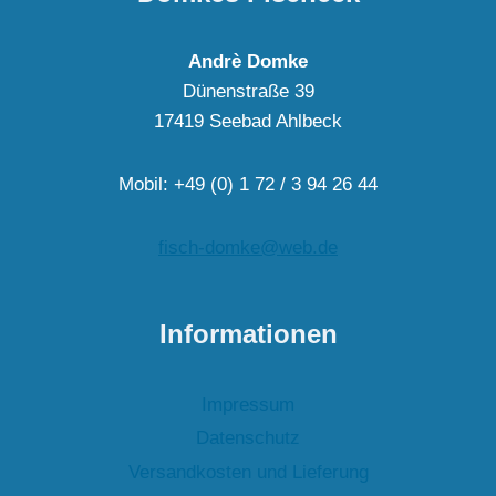
Andrè Domke
Dünenstraße 39
17419 Seebad Ahlbeck
Mobil: +49 (0) 1 72 / 3 94 26 44
fisch-domke@web.de
Informationen
Impressum
Datenschutz
Versandkosten und Lieferung