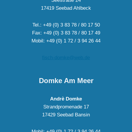
Seestraße 24
17419 Seebad Ahlbeck
Tel.: +49 (0) 3 83 78 / 80 17 50
Fax: +49 (0) 3 83 78 / 80 17 49
Mobil: +49 (0) 1 72 / 3 94 26 44
fisch-domke@web.de
Domke Am Meer
Andrè Domke
Strandpromenade 17
17429 Seebad Bansin
Mobil: +49 (0) 1 72 / 3 94 26 44