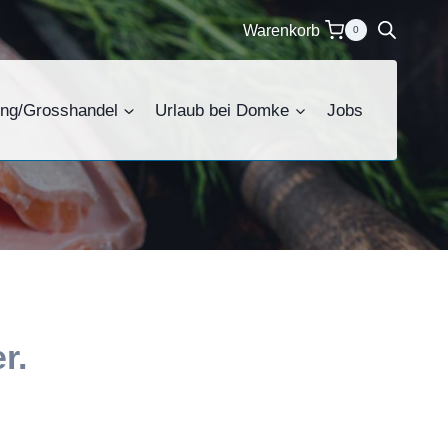
Warenkorb
0
ing/Grosshandel
Urlaub bei Domke
Jobs
r.